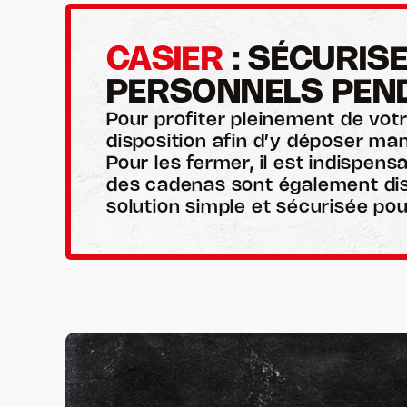
CASIER
 : SÉCURIS
PERSONNELS PEN
Pour profiter pleinement de vot
disposition afin d’y déposer ma
Pour les fermer, il est indispens
des cadenas sont également disp
solution simple et sécurisée pour