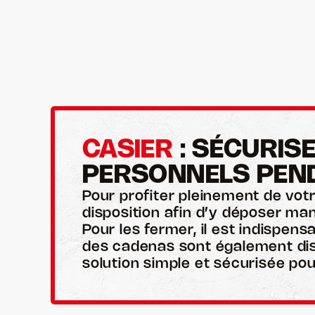
Comment r
Laser Game : les meilleures stratégies
?
CASIER
 : SÉCURIS
PERSONNELS PEN
Pour profiter pleinement de vot
disposition afin d’y déposer ma
Pour les fermer, il est indispens
des cadenas sont également disp
solution simple et sécurisée pour