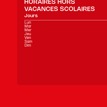
HORAIRES HORS
VACANCES SCOLAIRES
Jours
Lun
Mar
Mer
Jeu
Ven
Sam
Dim