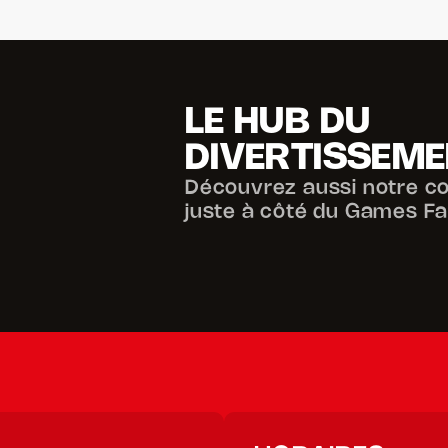
LE HUB DU 
DIVERTISSEME
Découvrez aussi notre c
juste à côté du Games Fa
Accéder au site Fun Space