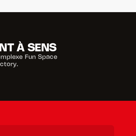
NT À SENS 
omplexe Fun Space
ctory.