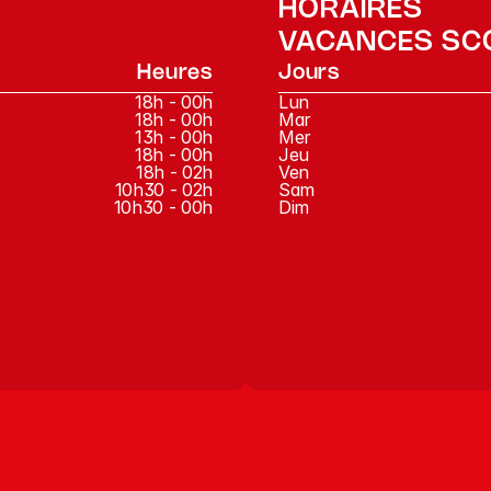
HORAIRES
VACANCES SC
Heures
Jours
18h - 00h
Lun
18h - 00h
Mar
13h - 00h
Mer
18h - 00h
Jeu
18h - 02h
Ven
10h30 - 02h
Sam
10h30 - 00h
Dim