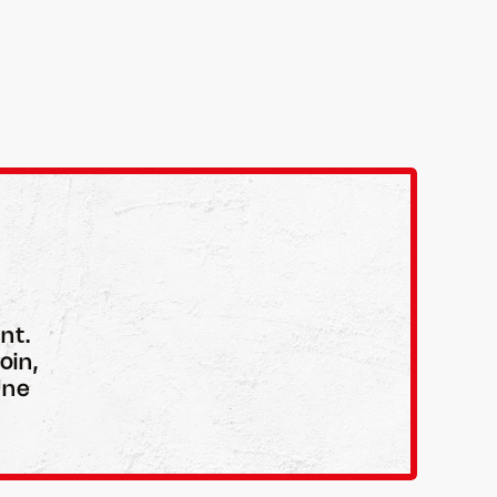
nt.
oin,
Une