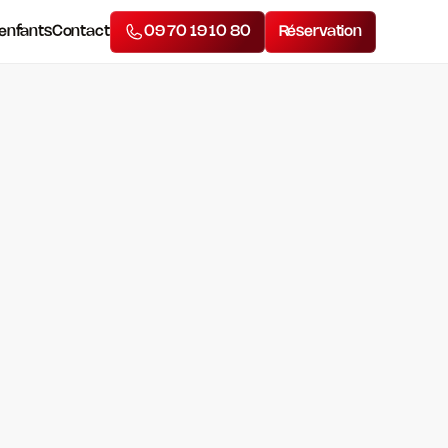
 enfants
Contact
09 70 19 10 80
Réservation
ARTICLE