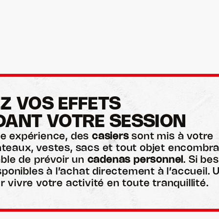
éussir son lancé au bowling 
EZ VOS EFFETS 
DANT VOTRE SESSION
re expérience, des
casiers
sont mis à votre
nteaux, vestes, sacs et tout objet encombra
able de prévoir un
cadenas personnel
. Si bes
onibles à l’achat directement à l’accueil. 
 vivre votre activité en toute tranquillité.